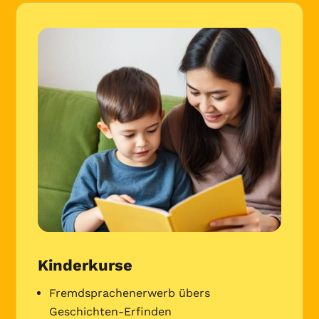
Kinderkurse
Fremdsprachenerwerb übers
Geschichten-Erfinden