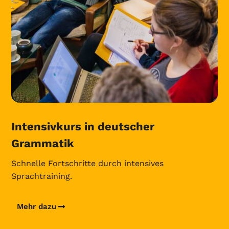
Intensivkurs in deutscher
Grammatik
Schnelle Fortschritte durch intensives
Sprachtraining.
Mehr dazu