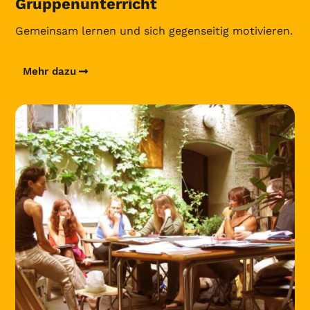
Gruppenunterricht
Gemeinsam lernen und sich gegenseitig motivieren.
Mehr dazu